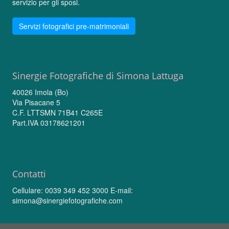
servizio per gli sposi.
Servizi fotografici pre-matrimoniali
Sinergie Fotografiche di Simona Lattuga
40026 Imola (Bo)
Via Pisacane 5
C.F. LTTSMN 71B41 C265E
Part.IVA 03178621201
Contatti
Cellulare: 0039 349 452 3000 E-mail:
simona@sinergiefotografiche.com