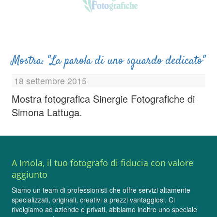
Mostra: "La parola di uno sguardo dedicato"
18 settembre 2015
Mostra fotografica Sinergie Fotografiche di
Simona Lattuga.
A Imola, il tuo fotografo di fiducia con valore
aggiunto
Siamo un team di professionisti che offre servizi altamente
specializzati, originali, creativi a prezzi vantaggiosi. Ci
rivolgiamo ad aziende e privati, abbiamo inoltre uno speciale