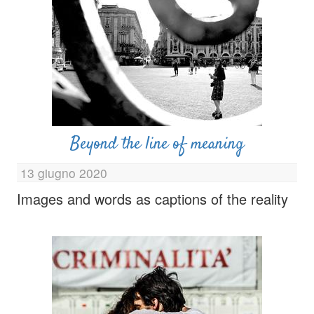
Beyond the line of meaning
13 giugno 2020
Images and words as captions of the reality