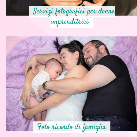
Servizi fotografici per donne
imprenditrici
Foto ricordo di famiglia