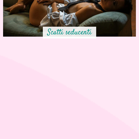
Scatti seducenti