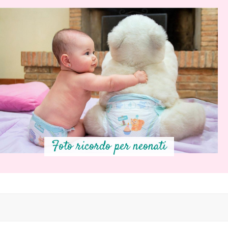
Foto ricordo per neonati