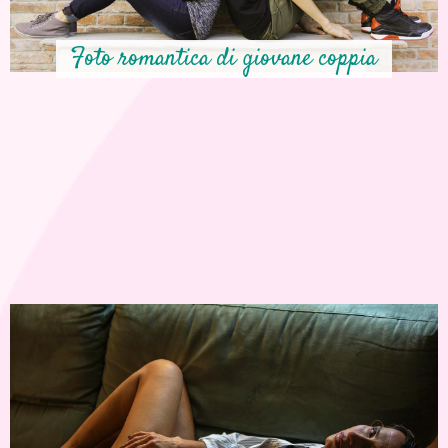
Foto romantica di giovane coppia