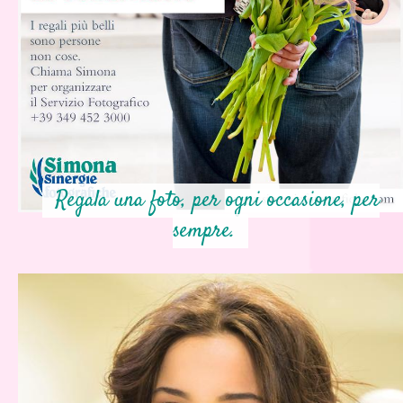
Regala una foto, per ogni occasione, per
sempre.