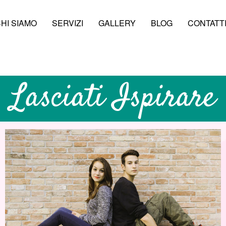
HI SIAMO
SERVIZI
GALLERY
BLOG
CONTATT
Lasciati Ispirare